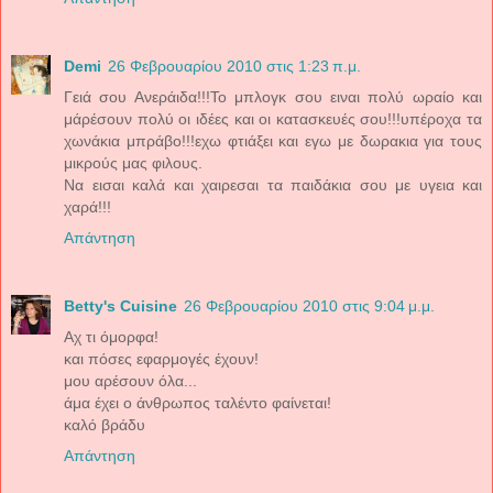
Demi
26 Φεβρουαρίου 2010 στις 1:23 π.μ.
Γειά σου Ανεράιδα!!!Το μπλογκ σου ειναι πολύ ωραίο και
μάρέσουν πολύ οι ιδέες και οι κατασκευές σου!!!υπέροχα τα
χωνάκια μπράβο!!!εχω φτιάξει και εγω με δωρακια για τους
μικρούς μας φιλους.
Να εισαι καλά και χαιρεσαι τα παιδάκια σου με υγεια και
χαρά!!!
Απάντηση
Betty's Cuisine
26 Φεβρουαρίου 2010 στις 9:04 μ.μ.
Αχ τι όμορφα!
και πόσες εφαρμογές έχουν!
μου αρέσουν όλα...
άμα έχει ο άνθρωπος ταλέντο φαίνεται!
καλό βράδυ
Απάντηση