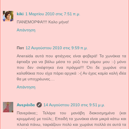
kiki
1 Μαρτίου 2010 στις 7:51 π.μ.
ΠΑΝΕΜΟΡΦΑ!!!! Καλο μήνα!
Απάντηση
Πατ
12 Αυγούστου 2010 στις 9:59 π.μ.
Aneraida αυτά που φτιάχνεις είναι φοβερά! Τα χωνάκια τα
έφτιαξα για να βάλω μέσα το ρύζι του γάμου μου :-) μόνο
που δεν σκέφτηκα ένα πράγμα!!! Ότι δε χωράνε στα
καλαθάκια που είχα πάρει αρχικά :-( Αν έχεις καμία καλή ιδέα
θα με υποχρέωνες....
Απάντηση
Ανεράιδα
14 Αυγούστου 2010 στις 9:51 μ.μ.
Πανεράκια;; Τελάρα του μανάβη διακοσμημένα (και
κρυμμένα) με τούλι;; Επειδή τα χωνάκια είναι μικρά κάτω και
πλατιά πάνω, ταιριάζουν πολύ και χωράνε πολλά σε αυτά τα