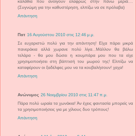
καλάθια που ανοίγουν ελαφρώς στην πάνω μεριά....
(Συγνώμη για την καθυστέρηση, ελπίζω να σε πρόλαβα)
Απάντηση
Πατ
16 Αυγούστου 2010 στις 12:46 μ.μ.
Σε ευχαριστώ πολύ για την απάντηση! Είχα πάρει μικρά
πανεράκια αλλά χωρανε πολύ λίγα...Μάλλον θα βάλω
τελάρα - θα μου δώσει η κουμπάρα μου που τα είχε
χρησιμοποιήσει στη βάπτισή του μωρού της! Ελπίζω να
καταφέρουν οι ξαδέλφες μου να τα κουβαλήσουν! χαχα!
Απάντηση
Ανώνυμος
26 Νοεμβρίου 2010 στις 11:47 π.μ.
Πάρα πολύ ωραία τα χωνάκια! Άν έχεις φαντασία μπορείς να
τα χρησιμοποιήσεις για με χίλιους δυο τρόπους!
Απάντηση