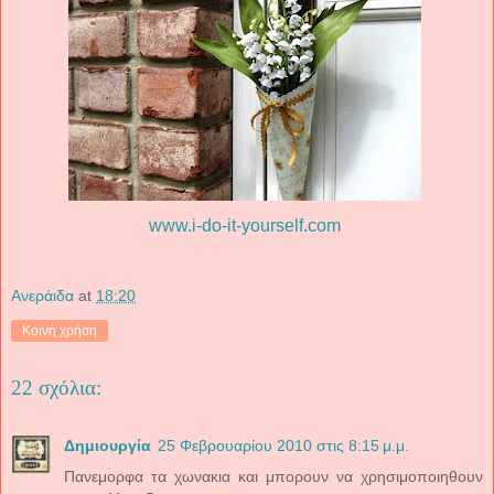
www.i-do-it-yourself.com
Ανεράιδα
at
18:20
Κοινή χρήση
22 σχόλια:
Δημιουργία
25 Φεβρουαρίου 2010 στις 8:15 μ.μ.
Πανεμορφα τα χωνακια και μπορουν να χρησιμοποιηθουν