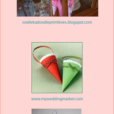
oodlekadoodleprimitives.blogspot.com
www.myweddingmarket.com