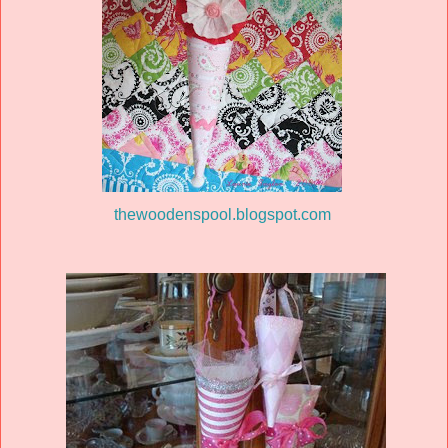
thewoodenspool.blogspot.com