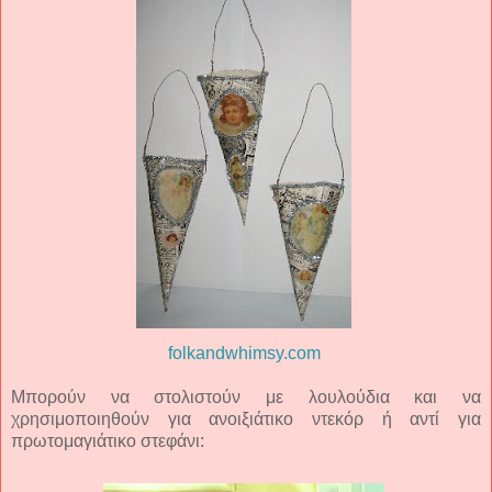
folkandwhimsy.com
Μπορούν να στολιστούν με λουλούδια και να
χρησιμοποιηθούν για ανοιξιάτικο ντεκόρ ή αντί για
πρωτομαγιάτικο στεφάνι: