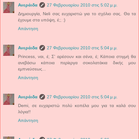
Ανεράιδα
27 Φεβρουαρίου 2010 στις 5:02 μ.μ.
Δημιουργία, Neli σας ευχαριστώ για το σχόλιο σας. Θα τα
έχουμε στα υπόψη, έ;; :)
Απάντηση
Ανεράιδα
27 Φεβρουαρίου 2010 στις 5:04 μ.μ.
Princess, ναι, έ; Σ' αρέσουν και σένα, έ; Κάποια στιγμή θα
ανεβάσω κάποια περίεργα σοκολατάκια δικής μου
εμπνεύσεως...
Απάντηση
Ανεράιδα
27 Φεβρουαρίου 2010 στις 5:04 μ.μ.
Demi, σε ευχαριστώ πολύ κοπέλα μου για τα καλά σου
λόγια!!
Απάντηση