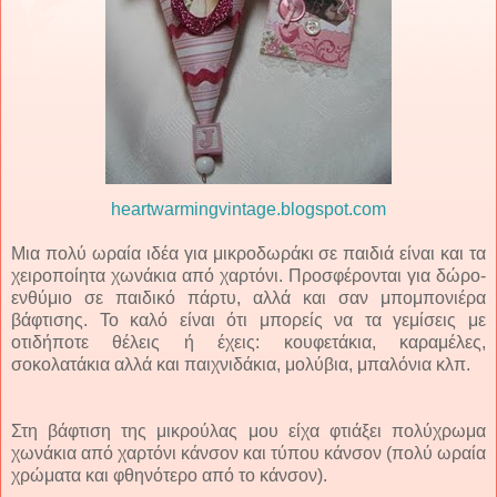
heartwarmingvintage.blogspot.com
Μια πολύ ωραία ιδέα για μικροδωράκι σε παιδιά είναι και τα
χειροποίητα χωνάκια από χαρτόνι. Προσφέρονται για δώρο-
ενθύμιο σε παιδικό πάρτυ, αλλά και σαν μπομπονιέρα
βάφτισης. Το καλό είναι ότι μπορείς να τα γεμίσεις με
οτιδήποτε θέλεις ή έχεις: κουφετάκια, καραμέλες,
σοκολατάκια αλλά και παιχνιδάκια, μολύβια, μπαλόνια κλπ.
Στη βάφτιση της μικρούλας μου είχα φτιάξει πολύχρωμα
χωνάκια από χαρτόνι κάνσον και τύπου κάνσον (πολύ ωραία
χρώματα και φθηνότερο από το κάνσον).