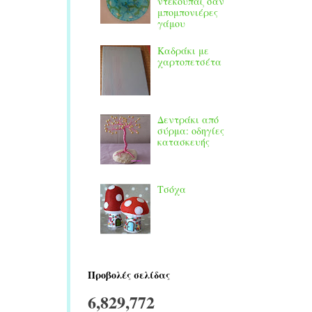
ντεκουπάζ σαν
μπομπονιέρες
γάμου
Καδράκι με
χαρτοπετσέτα
Δεντράκι από
σύρμα: οδηγίες
κατασκευής
Τσόχα
Προβολές σελίδας
6,829,772