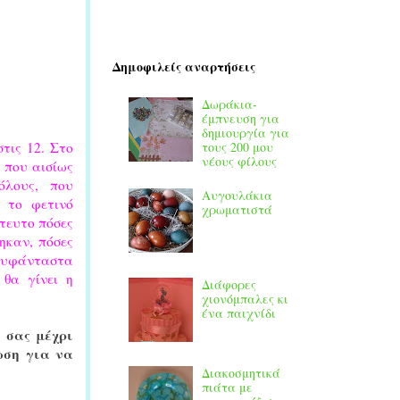
Δημοφιλείς αναρτήσεις
Δωράκια-
έμπνευση για
δημιουργία για
τους 200 μου
τις 12. Στο
νέους φίλους
, που αισίως
όλους, που
Αυγουλάκια
ι το φετινό
χρωματιστά
τευτο πόσες
ηκαν, πόσες
υφάνταστα
 θα γίνει η
Διάφορες
χιονόμπαλες κι
ένα παιχνίδι
 σας μέχρι
ωση για να
Διακοσμητικά
πιάτα με