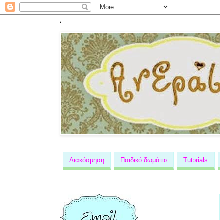
.
Διακόσμηση
Παιδικό δωμάτιο
Tutorials