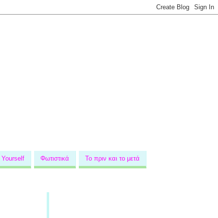
 Yourself
Φωτιστικά
Το πριν και το μετά